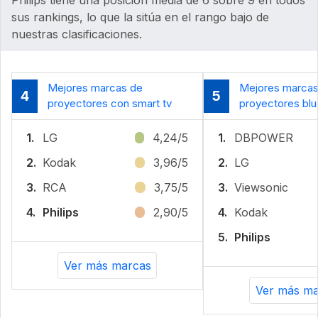
sus rankings, lo que la sitúa en el rango bajo de
nuestras clasificaciones.
Mejores marcas de
Mejores marcas
4
5
proyectores con smart tv
proyectores blu
1.
LG
4,24/5
1.
DBPOWER
2.
Kodak
3,96/5
2.
LG
3.
RCA
3,75/5
3.
Viewsonic
4.
Philips
2,90/5
4.
Kodak
5.
Philips
Ver más marcas
Ver más ma