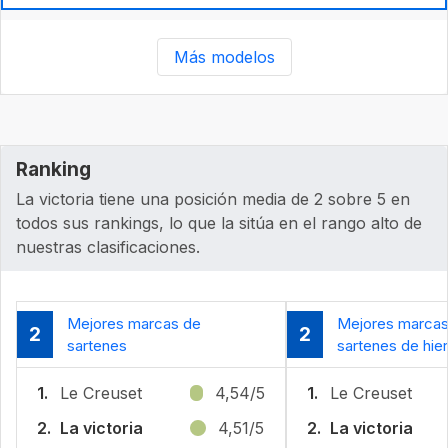
Más modelos
Ranking
La victoria tiene una posición media de 2 sobre 5 en
todos sus rankings, lo que la sitúa en el rango alto de
nuestras clasificaciones.
Mejores marcas de
Mejores marcas
2
2
sartenes
sartenes de hie
1.
Le Creuset
4,54/5
1.
Le Creuset
2.
La victoria
4,51/5
2.
La victoria