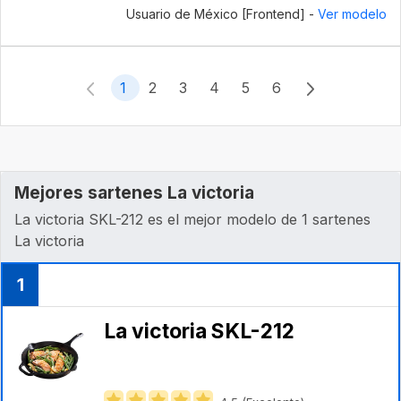
Usuario de México [Frontend] -
Ver modelo
1
2
3
4
5
6
Mejores sartenes La victoria
La victoria ‎SKL-212 es el mejor modelo de 1 sartenes
La victoria
1
La victoria ‎SKL-212