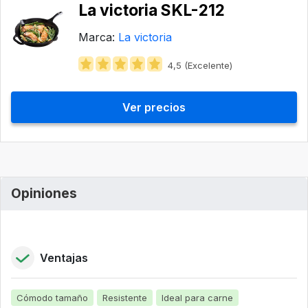
La victoria ‎SKL-212
Marca:
La victoria
4,5 (Excelente)
Ver precios
Opiniones
Ventajas
Cómodo tamaño
Resistente
Ideal para carne