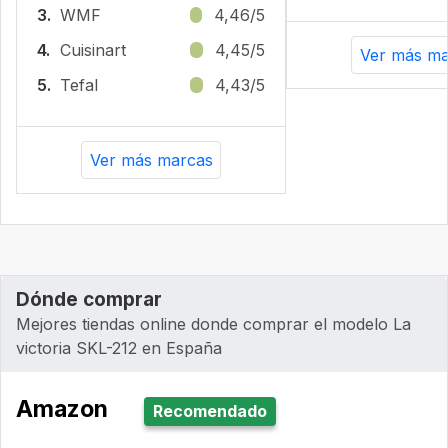
3.
WMF
4,46/5
4.
Cuisinart
4,45/5
Ver más ma
5.
Tefal
4,43/5
Ver más marcas
Dónde comprar
Mejores tiendas online donde comprar el modelo La
victoria ‎SKL-212 en España
Amazon
Recomendado