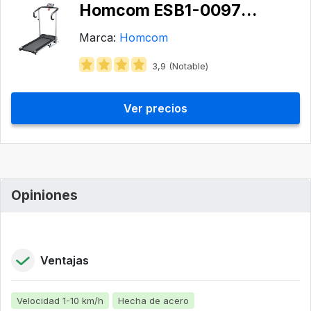
Homcom ESB1-00970731
Marca:
Homcom
3,9 (Notable)
Ver precios
Opiniones
Ventajas
Velocidad 1-10 km/h
Hecha de acero