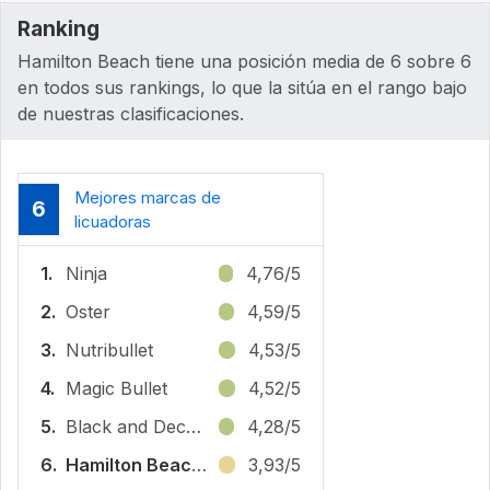
Ranking
Hamilton Beach tiene una posición media de 6 sobre 6
en todos sus rankings, lo que la sitúa en el rango bajo
de nuestras clasificaciones.
Mejores marcas de
6
licuadoras
1.
Ninja
4,76/5
2.
Oster
4,59/5
3.
Nutribullet
4,53/5
4.
Magic Bullet
4,52/5
5.
Black and Decker
4,28/5
6.
Hamilton Beach
3,93/5