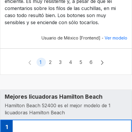
eficiente. Es muy resistente y, a pesar de que leí
comentarios sobre los filos de las cuchillas, en mi
caso todo resultó bien. Los botones son muy
sensibles y se enciende con sólo tocarlos.
Usuario de México [Frontend] -
Ver modelo
1
2
3
4
5
6
Mejores licuadoras Hamilton Beach
Hamilton Beach 52400 es el mejor modelo de 1
licuadoras Hamilton Beach
1