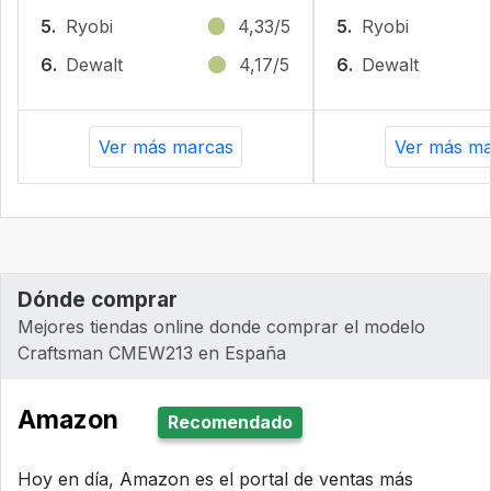
5.
Ryobi
4,33/5
5.
Ryobi
6.
Dewalt
4,17/5
6.
Dewalt
Ver más marcas
Ver más ma
Dónde comprar
Mejores tiendas online donde comprar el modelo
Craftsman CMEW213 en España
Amazon
Recomendado
Hoy en día, Amazon es el portal de ventas más