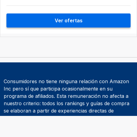
Ver ofertas
Consumidores no tiene ninguna relación con Amazon
Inc pero sí que participa ocasionalmente en su
programa de afiliados. Esta remuneración no afecta a
nuestro criterio: todos los rankings y guías de compra
se elaboran a partir de experiencias directas de
consumidores y de informes realizados por
asociaciones de consumidores como la OCU.