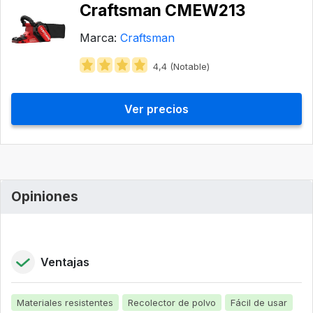
Craftsman CMEW213
Marca:
Craftsman
4,4 (Notable)
Ver precios
Opiniones
Ventajas
Materiales resistentes
Recolector de polvo
Fácil de usar