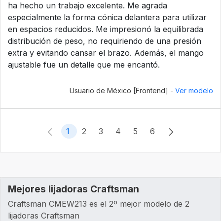
ha hecho un trabajo excelente. Me agrada
especialmente la forma cónica delantera para utilizar
en espacios reducidos. Me impresionó la equilibrada
distribución de peso, no requiriendo de una presión
extra y evitando cansar el brazo. Además, el mango
ajustable fue un detalle que me encantó.
Usuario de México [Frontend] -
Ver modelo
1
2
3
4
5
6
Mejores lijadoras Craftsman
Craftsman CMEW213 es el 2º mejor modelo de 2
lijadoras Craftsman