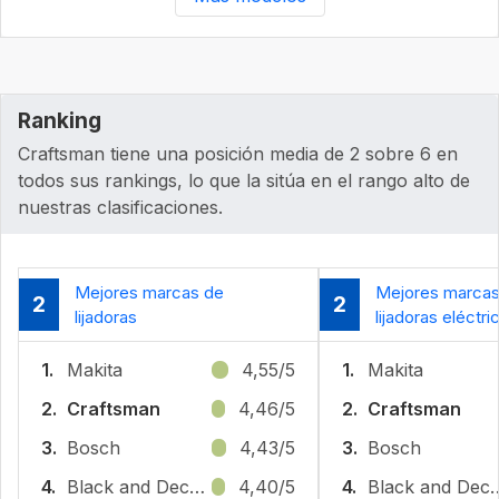
Ranking
Craftsman tiene una posición media de 2 sobre 6 en
todos sus rankings, lo que la sitúa en el rango alto de
nuestras clasificaciones.
Mejores marcas de
Mejores marcas
2
2
lijadoras
lijadoras eléctri
1.
Makita
4,55/5
1.
Makita
2.
Craftsman
4,46/5
2.
Craftsman
3.
Bosch
4,43/5
3.
Bosch
4.
Black and Decker
4,40/5
4.
Black and