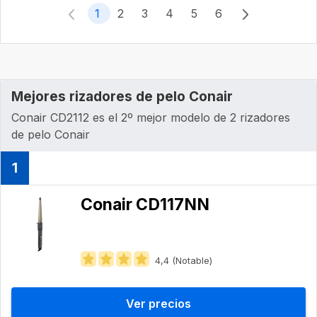
1
2
3
4
5
6
Mejores rizadores de pelo Conair
Conair CD2112 es el 2º mejor modelo de 2 rizadores
de pelo Conair
1
Conair CD117NN
4,4 (Notable)
Ver precios