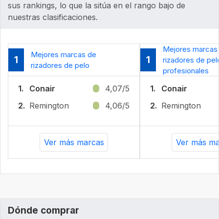
sus rankings, lo que la sitúa en el rango bajo de
nuestras clasificaciones.
Mejores marcas
Mejores marcas de
1
1
rizadores de pel
rizadores de pelo
profesionales
1.
Conair
4,07/5
1.
Conair
2.
Remington
4,06/5
2.
Remington
Ver más marcas
Ver más ma
Dónde comprar