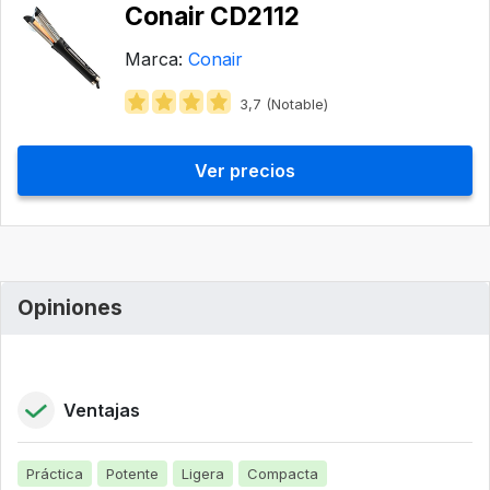
Conair CD2112
Marca:
Conair
3,7 (Notable)
Ver precios
Opiniones
Ventajas
Práctica
Potente
Ligera
Compacta