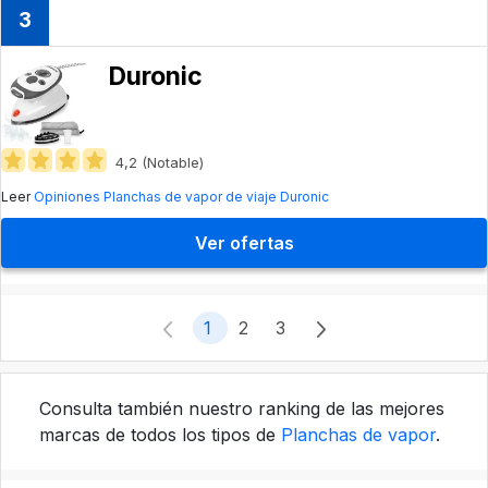
3
Duronic
4,2 (Notable)
Leer
Opiniones Planchas de vapor de viaje Duronic
Ver ofertas
1
2
3
Consulta también nuestro ranking de las mejores
marcas de todos los tipos de
Planchas de vapor
.