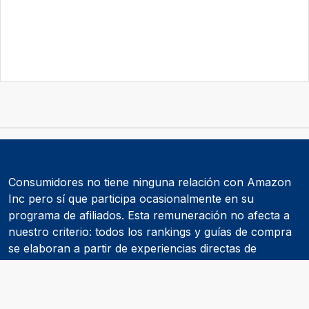
Consumidores no tiene ninguna relación con Amazon
Inc pero sí que participa ocasionalmente en su
programa de afiliados. Esta remuneración no afecta a
nuestro criterio: todos los rankings y guías de compra
se elaboran a partir de experiencias directas de
consumidores y de informes realizados por
asociaciones de consumidores como la OCU.