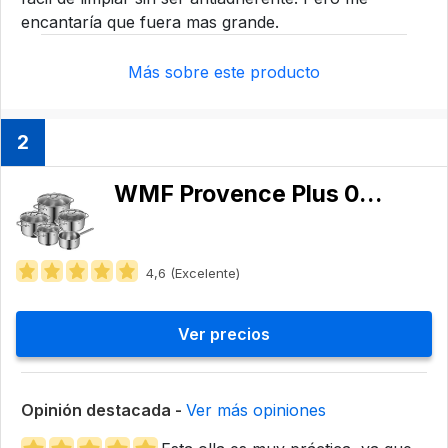
encantaría que fuera mas grande.
Más sobre este producto
2
WMF Provence Plus 0721056380
4,6 (Excelente)
Ver precios
Opinión destacada -
Ver más opiniones