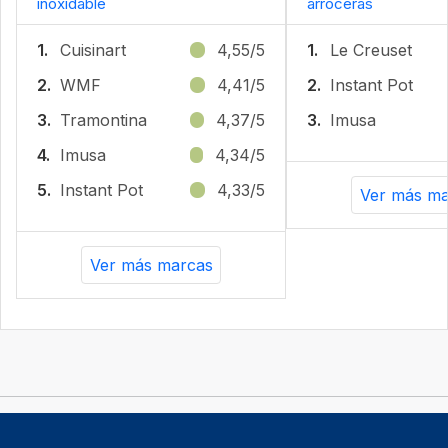
inoxidable
arroceras
1.
Cuisinart
4,55/5
1.
Le Creuset
2.
WMF
4,41/5
2.
Instant Pot
3.
Tramontina
4,37/5
3.
Imusa
4.
Imusa
4,34/5
5.
Instant Pot
4,33/5
Ver más ma
Ver más marcas