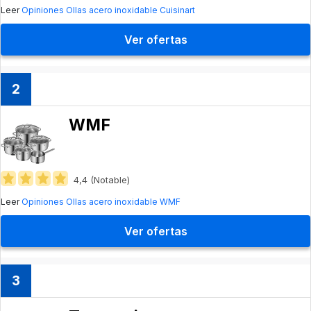
Leer
Opiniones Ollas acero inoxidable Cuisinart
Ver ofertas
2
WMF
4,4 (Notable)
Leer
Opiniones Ollas acero inoxidable WMF
Ver ofertas
3