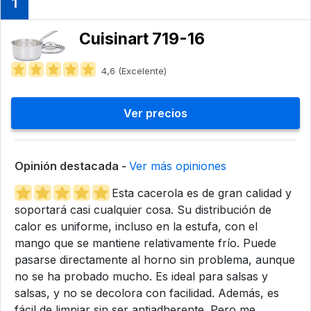
1
Cuisinart 719-16
4,6 (Excelente)
Ver precios
Opinión destacada -
Ver más opiniones
Esta cacerola es de gran calidad y
soportará casi cualquier cosa. Su distribución de
calor es uniforme, incluso en la estufa, con el
mango que se mantiene relativamente frío. Puede
pasarse directamente al horno sin problema, aunque
no se ha probado mucho. Es ideal para salsas y
salsas, y no se decolora con facilidad. Además, es
fácil de limpiar sin ser antiadherente. Pero me