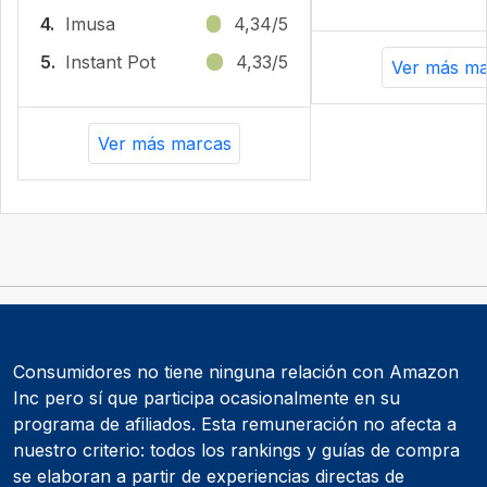
4.
Imusa
4,34/5
5.
Instant Pot
4,33/5
Ver más ma
Ver más marcas
Consumidores no tiene ninguna relación con Amazon
Inc pero sí que participa ocasionalmente en su
programa de afiliados. Esta remuneración no afecta a
nuestro criterio: todos los rankings y guías de compra
se elaboran a partir de experiencias directas de