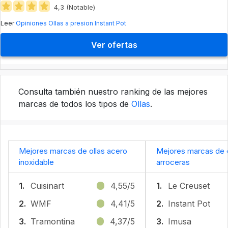
4,3 (Notable)
Leer
Opiniones Ollas a presion Instant Pot
Ver ofertas
Consulta también nuestro ranking de las mejores
marcas de todos los tipos de
Ollas
.
Mejores marcas de ollas acero
Mejores marcas de o
inoxidable
arroceras
1.
Cuisinart
4,55/5
1.
Le Creuset
2.
WMF
4,41/5
2.
Instant Pot
3.
Tramontina
4,37/5
3.
Imusa