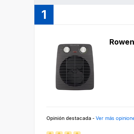
1
Rowen
Opinión destacada -
Ver más opinion