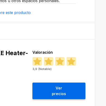
entos u otros espacios personales.
re este producto
 ‎Heater-
Valoración
3,9 (Notable)
Ver
precios