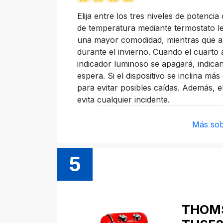
Elija entre los tres niveles de potenci
de temperatura mediante termostato le
una mayor comodidad, mientras que aho
durante el invierno. Cuando el cuarto 
indicador luminoso se apagará, indic
espera. Si el dispositivo se inclina m
para evitar posibles caídas. Además, 
evita cualquier incidente.
Más sob
5
THOM