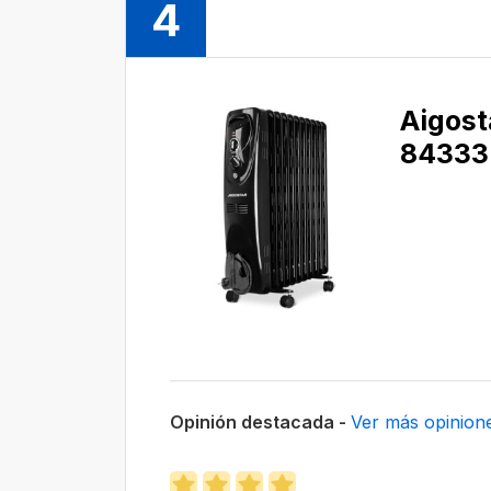
4
Aigost
84333
Opinión destacada -
Ver más opinion