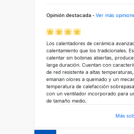
Opinión destacada -
Ver más opinion
Los calentadores de cerámica avanzad
calentamiento que los tradicionales. E
calentar sin bobinas abiertas, produce
larga duración. Cuentan con caracter
de red resistente a altas temperaturas
emanan olores a quemado y un mecan
temperatura de calefacción sobrepasa 
con un ventilador incorporado para un
de tamaño medio.
Más sob