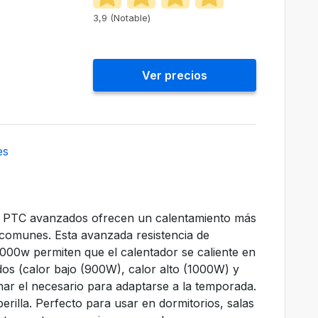
3,9 (Notable)
Ver precios
es
s PTC avanzados ofrecen un calentamiento más
s comunes. Esta avanzada resistencia de
000w permiten que el calentador se caliente en
s (calor bajo (900W), calor alto (1000W) y
nar el necesario para adaptarse a la temporada.
erilla. Perfecto para usar en dormitorios, salas