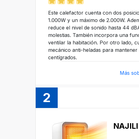
Este calefactor cuenta con dos posici
1.000W y un máximo de 2.000W. Ademá
reduce el nivel de sonido hasta 44 d
molestias. También incorpora una funci
ventilar la habitación. Por otro lado, 
mecánico anti-heladas para mantener 
centígrados.
Más sob
2
NAJILI