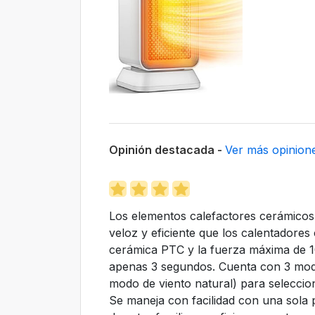
Opinión destacada -
Ver más opinion
Los elementos calefactores cerámico
veloz y eficiente que los calentadore
cerámica PTC y la fuerza máxima de 1
apenas 3 segundos. Cuenta con 3 modo
modo de viento natural) para seleccio
Se maneja con facilidad con una sola p