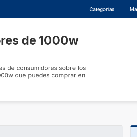
Categorías
Ma
ores de 1000w
nes de consumidores sobre los
 1000w que puedes comprar en