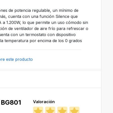
ones de potencia regulable, un mínimo de
s, cuenta con una función Silence que
BA a 1.200W, lo que permite un uso cómodo sin
ón de ventilador de aire frío para refrescar o
cuenta con un termostato con dispositivo
la temperatura por encima de los 0 grados
re este producto
 BG801
Valoración