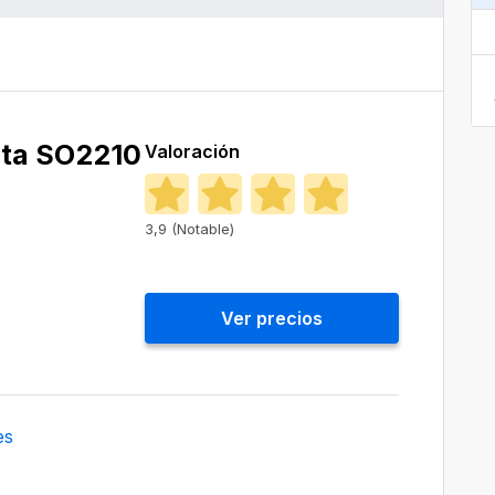
ta SO2210
Valoración
3,9 (Notable)
Ver precios
es