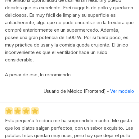
He tenido la oportunidad de usar esta freidora y puedo
decirles que es excelente. Freí nuggets de pollo y quedaron
deliciosos. Es muy fácil de limpiar y su superficie es
antiadherente, algo que no pude encontrar en la freidora que
compré anteriormente en un supermercado. Además,
posee una gran potencia de 1500 W. Por si fuera poco, es
muy práctica de usar y la comida queda crujiente. El único
inconveniente es que el ventilador hace un ruido
considerable.
A pesar de eso, lo recomiendo.
Usuario de México [Frontend] -
Ver modelo
Esta pequeña freidora me ha sorprendido mucho. Me gusta
que los platos salgan perfectos, con un sabor exquisito. Las
patatas fritas quedan muy ricas, pero hay que dejar el pollo