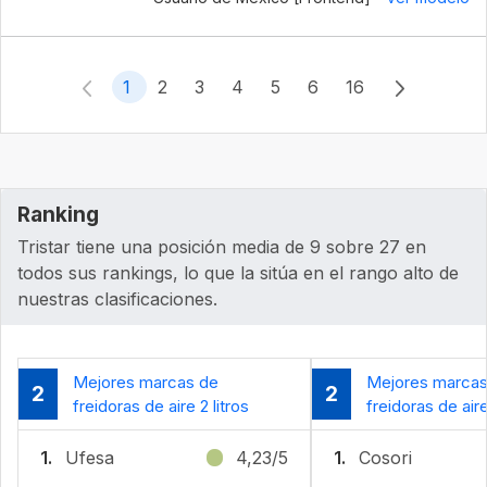
1
2
3
4
5
6
16
Ranking
Tristar tiene una posición media de 9 sobre 27 en
todos sus rankings, lo que la sitúa en el rango alto de
nuestras clasificaciones.
Mejores marcas de
Mejores marcas
2
2
freidoras de aire 2 litros
freidoras de aire
1.
Ufesa
4,23/5
1.
Cosori