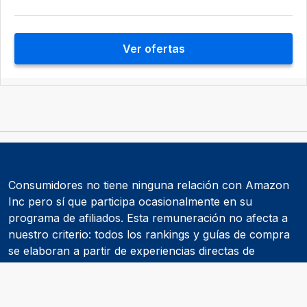
Ver ofertas
Consumidores no tiene ninguna relación con Amazon
Inc pero sí que participa ocasionalmente en su
programa de afiliados. Esta remuneración no afecta a
nuestro criterio: todos los rankings y guías de compra
se elaboran a partir de experiencias directas de
consumidores y de informes realizados por
asociaciones de consumidores como la OCU.