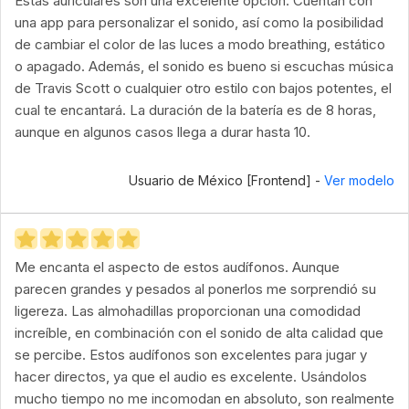
Estas auriculares son una excelente opción. Cuentan con
una app para personalizar el sonido, así como la posibilidad
de cambiar el color de las luces a modo breathing, estático
o apagado. Además, el sonido es bueno si escuchas música
de Travis Scott o cualquier otro estilo con bajos potentes, el
cual te encantará. La duración de la batería es de 8 horas,
aunque en algunos casos llega a durar hasta 10.
Usuario de México [Frontend] -
Ver modelo
Me encanta el aspecto de estos audífonos. Aunque
parecen grandes y pesados al ponerlos me sorprendió su
ligereza. Las almohadillas proporcionan una comodidad
increíble, en combinación con el sonido de alta calidad que
se percibe. Estos audífonos son excelentes para jugar y
hacer directos, ya que el audio es excelente. Usándolos
mucho tiempo no me incomodan en absoluto, son realmente