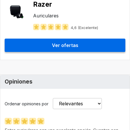
Razer
Auriculares
4,6 (Excelente)
Ver ofertas
Opiniones
Ordenar opiniones por