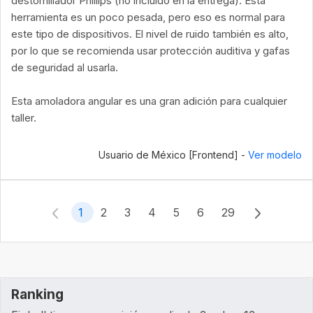
destornillador Phillips (no incluido en la entrega). Esta
herramienta es un poco pesada, pero eso es normal para
este tipo de dispositivos. El nivel de ruido también es alto,
por lo que se recomienda usar protección auditiva y gafas
de seguridad al usarla.
Esta amoladora angular es una gran adición para cualquier
taller.
Usuario de México [Frontend] -
Ver modelo
1
2
3
4
5
6
29
Ranking