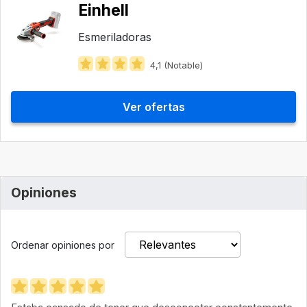
Einhell
Esmeriladoras
4,1 (Notable)
Ver ofertas
Opiniones
Ordenar opiniones por