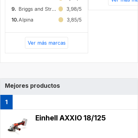
9.
‎Briggs and Stratton
3,98/5
10.
Alpina
3,85/5
Ver más marcas
Mejores productos
1
Einhell AXXIO 18/125