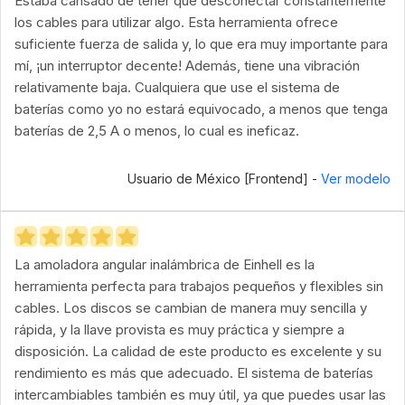
Estaba cansado de tener que desconectar constantemente
los cables para utilizar algo. Esta herramienta ofrece
suficiente fuerza de salida y, lo que era muy importante para
mí, ¡un interruptor decente! Además, tiene una vibración
relativamente baja. Cualquiera que use el sistema de
baterías como yo no estará equivocado, a menos que tenga
baterías de 2,5 A o menos, lo cual es ineficaz.
Usuario de México [Frontend] -
Ver modelo
La amoladora angular inalámbrica de Einhell es la
herramienta perfecta para trabajos pequeños y flexibles sin
cables. Los discos se cambian de manera muy sencilla y
rápida, y la llave provista es muy práctica y siempre a
disposición. La calidad de este producto es excelente y su
rendimiento es más que adecuado. El sistema de baterías
intercambiables también es muy útil, ya que puedes usar las