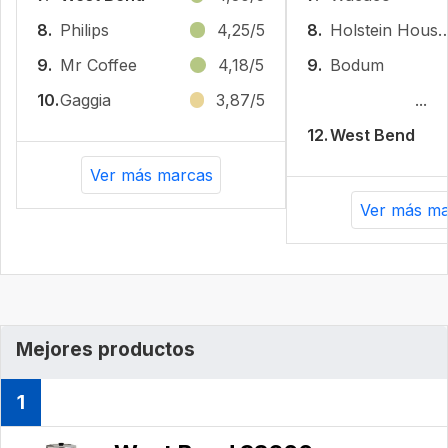
8.
Philips
4,25/5
8.
Holstein Hous
9.
Mr Coffee
4,18/5
9.
Bodum
10.
Gaggia
3,87/5
...
12.
West Bend
Ver más marcas
Ver más ma
Mejores productos
1