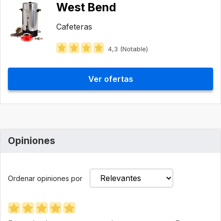
West Bend
Cafeteras
4,3 (Notable)
Ver ofertas
Opiniones
Ordenar opiniones por