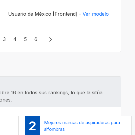
Usuario de México [Frontend] -
Ver modelo
3
4
5
6
bre 16 en todos sus rankings, lo que la sitúa
iones.
2
Mejores marcas de aspiradoras para
alfombras