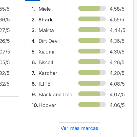
55/5
1.
Miele
4,58/5
36/5
2.
Shark
4,55/5
27/5
3.
Makita
4,44/5
26/5
4.
Dirt Devil
4,36/5
07/5
5.
Xiaomi
4,30/5
05/5
6.
Bissell
4,26/5
92/5
7.
Karcher
4,20/5
82/5
8.
ILIFE
4,08/5
9.
Black and Decker
4,07/5
10.
Hoover
4,06/5
Ver más marcas