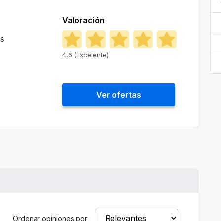
Valoración
as
4,6 (Excelente)
Ver ofertas
Ordenar opiniones por