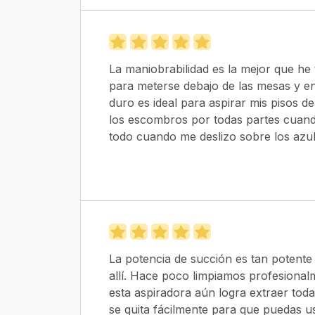
La maniobrabilidad es la mejor que he
para meterse debajo de las mesas y en
duro es ideal para aspirar mis pisos d
los escombros por todas partes cuand
todo cuando me deslizo sobre los azul
La potencia de succión es tan potente
allí. Hace poco limpiamos profesional
esta aspiradora aún logra extraer toda
se quita fácilmente para que puedas u