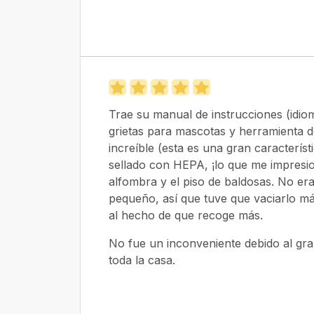
Trae su manual de instrucciones (idio
grietas para mascotas y herramienta
increíble (esta es una gran característ
sellado con HEPA, ¡lo que me impresi
alfombra y el piso de baldosas. No er
pequeño, así que tuve que vaciarlo m
al hecho de que recoge más.
No fue un inconveniente debido al gra
toda la casa.