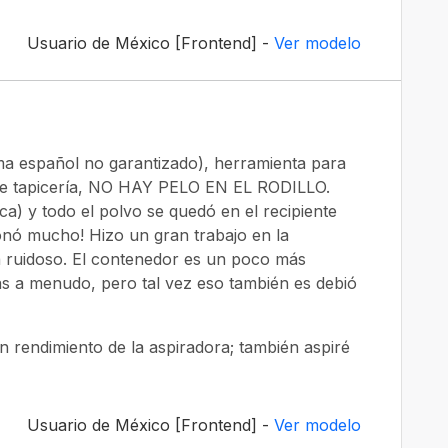
Usuario de México [Frontend] -
Ver modelo
ma español no garantizado), herramienta para
 de tapicería, NO HAY PELO EN EL RODILLO.
ica) y todo el polvo se quedó en el recipiente
onó mucho! Hizo un gran trabajo en la
a ruidoso. El contenedor es un poco más
ás a menudo, pero tal vez eso también es debió
n rendimiento de la aspiradora; también aspiré
Usuario de México [Frontend] -
Ver modelo