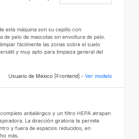
e esta máquina son su cepillo con
a de pelo de mascotas sin envoltura de pelo.
impiar fácilmente las zonas sobre el suelo
ersátil y muy apto para limpieza general del
Usuario de México [Frontend] -
Ver modelo
 completo antialérgico y un filtro HEPA atrapan
spiradora. La dirección giratoria te permite
ntro y fuera de espacios reducidos, en
cho más.