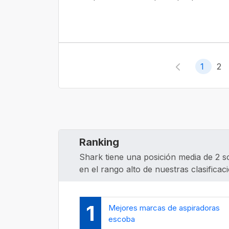
1
2
Ranking
Shark tiene una posición media de 2 so
en el rango alto de nuestras clasificac
1
Mejores marcas de aspiradoras
escoba