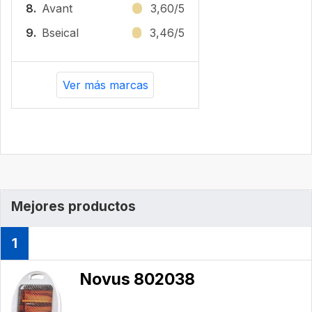
8.
Avant
3,60/5
9.
Bseical
3,46/5
Ver más marcas
Mejores productos
1
Novus 802038