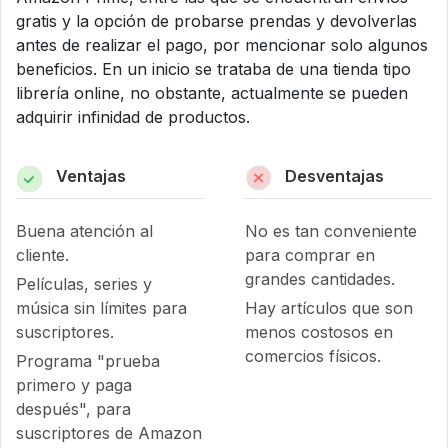
gratis y la opción de probarse prendas y devolverlas
antes de realizar el pago, por mencionar solo algunos
beneficios. En un inicio se trataba de una tienda tipo
librería online, no obstante, actualmente se pueden
adquirir infinidad de productos.
Ventajas
Desventajas
Buena atención al
No es tan conveniente
cliente.
para comprar en
grandes cantidades.
Películas, series y
música sin límites para
Hay artículos que son
suscriptores.
menos costosos en
comercios físicos.
Programa "prueba
primero y paga
después", para
suscriptores de Amazon