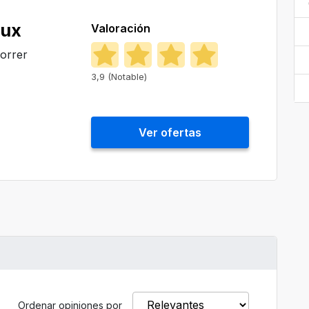
lux
Valoración
correr
3,9 (Notable)
Ver ofertas
Ordenar opiniones por