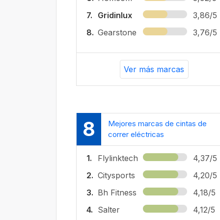
7.
Gridinlux
3,86/5
8.
Gearstone
3,76/5
Ver más marcas
8
Mejores marcas de cintas de
correr eléctricas
1.
Flylinktech
4,37/5
2.
Citysports
4,20/5
3.
Bh Fitness
4,18/5
4.
Salter
4,12/5