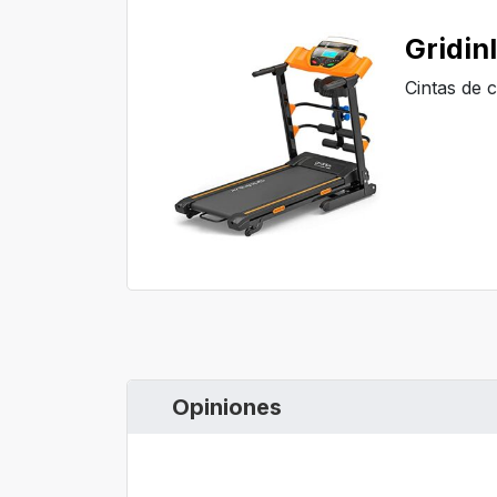
Gridin
Cintas de 
Opiniones