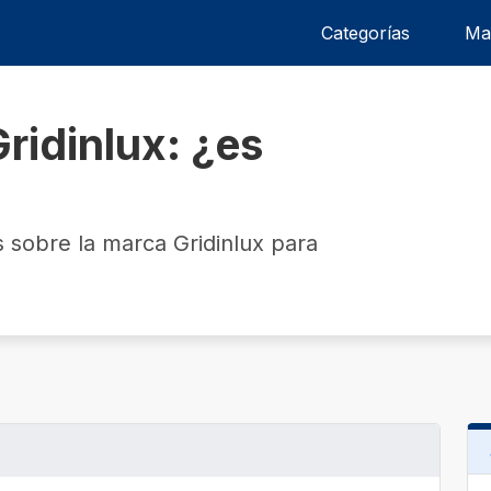
Categorías
Ma
ridinlux: ¿es
 sobre la marca Gridinlux para