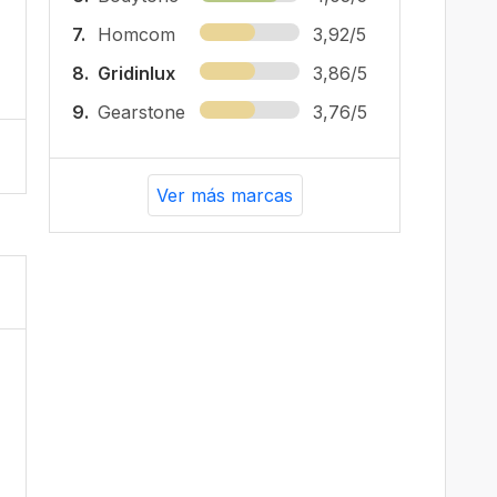
7.
Homcom
3,92/5
8.
Gridinlux
3,86/5
9.
Gearstone
3,76/5
Ver más marcas