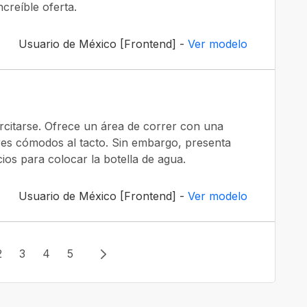
ncreíble oferta.
Usuario de México [Frontend] -
Ver modelo
rcitarse. Ofrece un área de correr con una
res cómodos al tacto. Sin embargo, presenta
cios para colocar la botella de agua.
Usuario de México [Frontend] -
Ver modelo
2
3
4
5