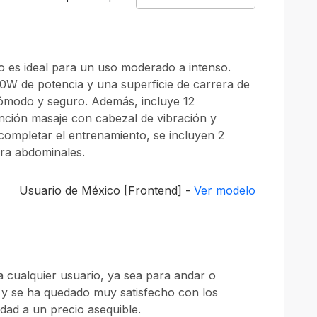
to es ideal para un uso moderado a intenso.
W de potencia y una superficie de carrera de
cómodo y seguro. Además, incluye 12
ción masaje con cabezal de vibración y
completar el entrenamiento, se incluyen 2
ara abdominales.
Usuario de México [Frontend] -
Ver modelo
a cualquier usuario, ya sea para andar o
 y se ha quedado muy satisfecho con los
dad a un precio asequible.