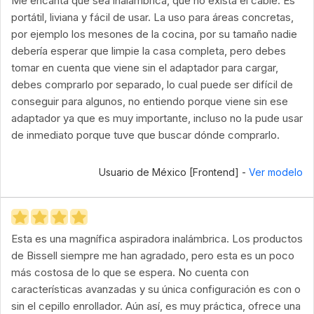
Me encanta que sea inalámbrica, que no exista el cable. Es
portátil, liviana y fácil de usar. La uso para áreas concretas,
por ejemplo los mesones de la cocina, por su tamaño nadie
debería esperar que limpie la casa completa, pero debes
tomar en cuenta que viene sin el adaptador para cargar,
debes comprarlo por separado, lo cual puede ser difícil de
conseguir para algunos, no entiendo porque viene sin ese
adaptador ya que es muy importante, incluso no la pude usar
de inmediato porque tuve que buscar dónde comprarlo.
Usuario de México [Frontend] -
Ver modelo
Esta es una magnífica aspiradora inalámbrica. Los productos
de Bissell siempre me han agradado, pero esta es un poco
más costosa de lo que se espera. No cuenta con
características avanzadas y su única configuración es con o
sin el cepillo enrollador. Aún así, es muy práctica, ofrece una