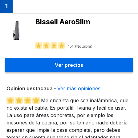
1
Bissell AeroSlim
4,4 (Notable)
Ver precios
Opinión destacada -
Ver más opiniones
Me encanta que sea inalámbrica, que
no exista el cable. Es portátil, liviana y fácil de usar.
La uso para áreas concretas, por ejemplo los
mesones de la cocina, por su tamaño nadie debería
esperar que limpie la casa completa, pero debes
tomar en cuenta que viene sin el adaptador para