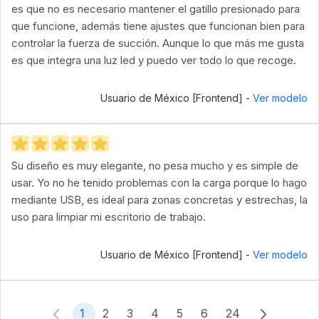
es que no es necesario mantener el gatillo presionado para
que funcione, además tiene ajustes que funcionan bien para
controlar la fuerza de succión. Aunque lo que más me gusta
es que integra una luz led y puedo ver todo lo que recoge.
Usuario de México [Frontend] -
Ver modelo
Su diseño es muy elegante, no pesa mucho y es simple de
usar. Yo no he tenido problemas con la carga porque lo hago
mediante USB, es ideal para zonas concretas y estrechas, la
uso para limpiar mi escritorio de trabajo.
Usuario de México [Frontend] -
Ver modelo
1
2
3
4
5
6
24